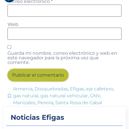
Correo electrónico
*
Web
Guarda mi nombre, correo electrónico y web en
este navegador para la próxima vez que
comente.
Armenia
,
Dosquebradas
,
Efigas
,
eje cafetero
,
Alternative:
gas natural
,
gas natural vehicular
,
GNV
,
Manizales
,
Pereira
,
Santa Rosa de Cabal
Noticias Efigas