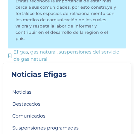
Efigas reconoce la importancia de estar más
cerca a sus comunidades, por esto construye y
fortalece los espacios de relacionamiento con
los medios de comunicación de los cuales
valora y respeta la labor de informar y
contribuir en el desarrollo de la región o el
país.
Efigas
,
gas natural
,
suspensiones del servicio
de gas natural
Noticias Efigas
Noticias
Destacados
Comunicados
Suspensiones programadas