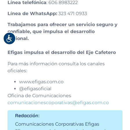
Línea telefónica
: 606 8983222
Línea de WhatsApp:
323 471 0933
Trabajamos para ofrecer un servicio seguro y
confiable, que impulsa el desarrollo
Accesibilidad
regional.
Efigas impulsa el desarrollo del Eje Cafetero
Para más información consulta los canales
oficiales:
www.efigas.com.co
@efigasoficial
Oficina de Comunicaciones
comunicacionescoporativas@efigas.com.co
Redacción:
Comunicaciones Corporativas Efigas