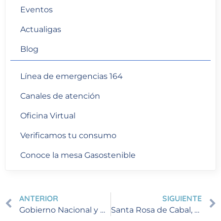
Eventos
Actualigas
Blog
Línea de emergencias 164
Canales de atención
Oficina Virtual
Verificamos tu consumo
Conoce la mesa Gasostenible
ANTERIOR
SIGUIENTE
Gobierno Nacional y Efigas anuncian subsidio para ampliar conexiones de gas natural en Quindío
Santa Rosa de Cabal, Risaralda Suspensión programada