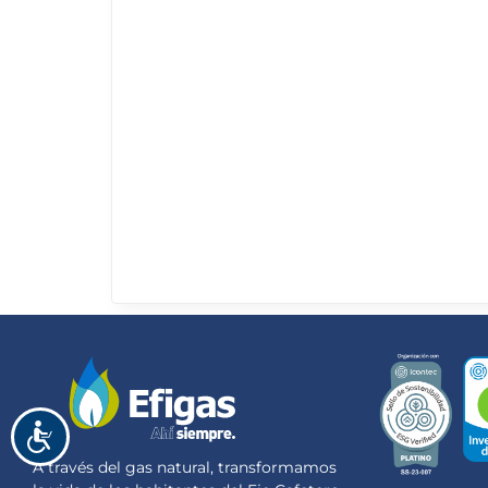
Accesibilidad
A través del gas natural, transformamos