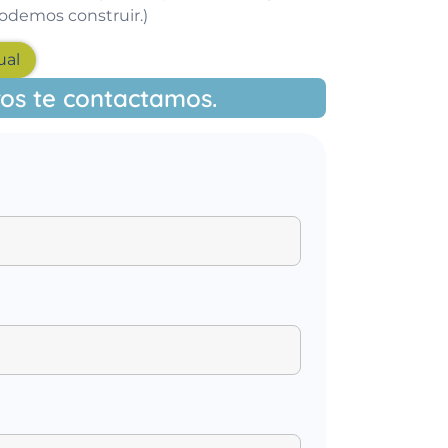
 podemos construir.)
ual
ros te contactamos.