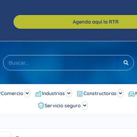
Agenda aquí la RTR
Comercio
Industrias
Constructoras
Servicio seguro