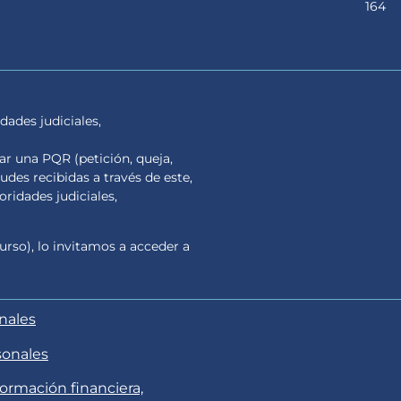
164
dades judiciales,
tar una PQR (petición, queja,
tudes recibidas a través de este,
ridades judiciales,
urso), lo invitamos a acceder a
onales
sonales
formación financiera,