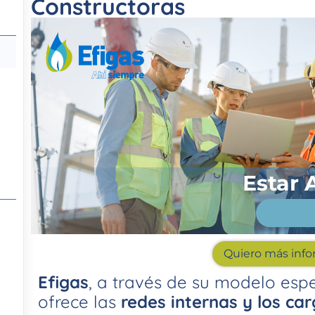
Constructoras
Estar 
Quiero más inf
Efigas
, a través de su modelo espe
ofrece las
redes internas y los ca