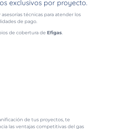
s exclusivos por proyecto.
asesorías técnicas para atender los
alidades de pago.
pios de cobertura de
Efigas
.
lanificación de tus proyectos, te
ia las ventajas competitivas del gas