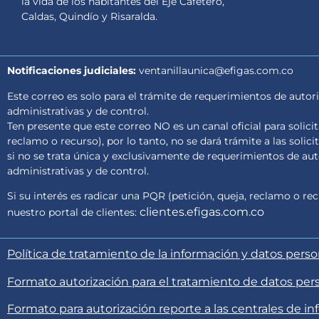
la vida de los habitantes del Eje Cafetero,
Caldas, Quindío y Risaralda.
Notificaciones judiciales:
ventanillaunica@efigas.com.co
Este correo es solo para el trámite de requerimientos de autori
administrativas y de control.
Ten presente que este correo NO es un canal oficial para solici
reclamo o recurso), por lo tanto, no se dará trámite a las solici
si no se trata única y exclusivamente de requerimientos de auto
administrativas y de control.
Si su interés es radicar una PQR (petición, queja, reclamo o rec
clientes.efigas.com.co
nuestro portal de clientes:
Política de tratamiento de la información y datos pers
Formato autorización para el tratamiento de datos per
Formato para autorización reporte a las centrales de in