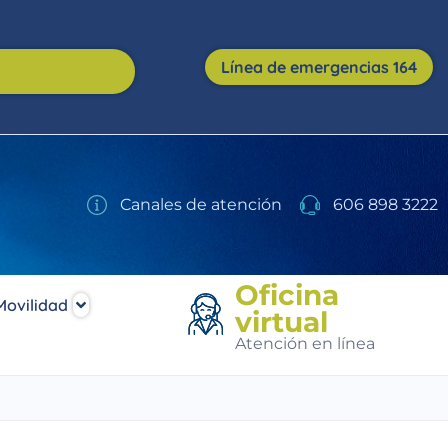
Línea de emergencias 164
Canales de atención
606 898 3222
Oficina
Movilidad
virtual
Atención en línea