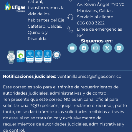
natural,
Av. Kevin Ángel #70 70
transformamos la
Manizales, Caldas
vida de los
Servicio al cliente
habitantes del Eje
606 898 3222
Cafetero, Caldas,
Línea de emergencias
Quindío y
164
Risaralda.
Síguenos en:
Notificaciones judiciales:
ventanillaunica@efigas.com.co
Este correo es solo para el trámite de requerimientos de
autoridades judiciales, administrativas y de control.
Ten presente que este correo NO es un canal oficial para
solicitar una PQR (petición, queja, reclamo o recurso), por lo
tanto, no se dará trámite a las solicitudes recibidas a través
de este, si no se trata única y exclusivamente de
requerimientos de autoridades judiciales, administrativas y
de control.