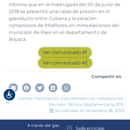
informa que en la madrugada del 20 de junio de
2018 se presentó una caída de presión en el
gasoducto entre Cusiana y la estación
compresora de Miraflores, en inmediaciones del
municipio de Páez en el departamento de
Boyacá.
Ver comunicado #1
Ver comunicado #2
Compartir en
Accesibilidad
Cartera
,
Facturación
,
Gasodomésticos
,
Instalaciones
,
Revisión Técnica Reglamentaria
,
RTR
Actualizado en
diciembre 28, 2023
A través del gas
Sede principal