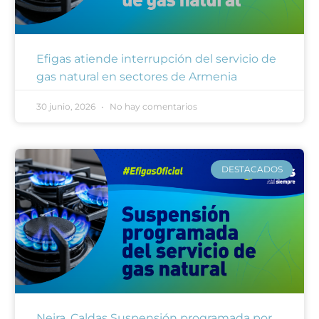
Efigas atiende interrupción del servicio de
gas natural en sectores de Armenia
30 junio, 2026
No hay comentarios
DESTACADOS
Neira, Caldas Suspensión programada por