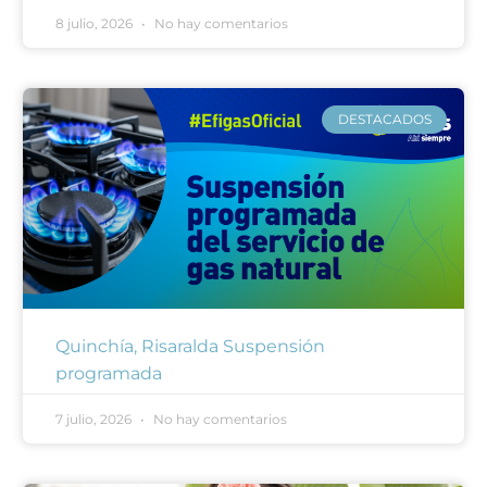
8 julio, 2026
No hay comentarios
DESTACADOS
Quinchía, Risaralda Suspensión
programada
7 julio, 2026
No hay comentarios