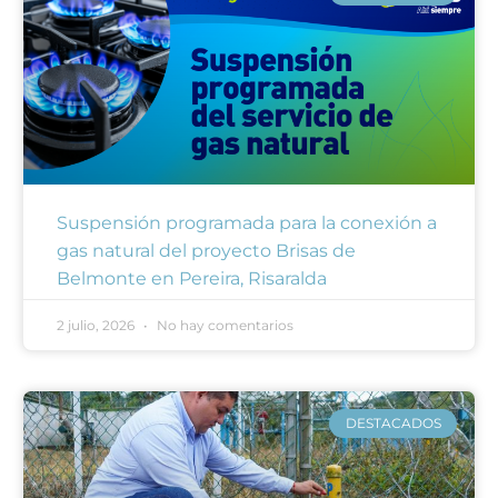
Suspensión programada para la conexión a
gas natural del proyecto Brisas de
Belmonte en Pereira, Risaralda
2 julio, 2026
No hay comentarios
DESTACADOS