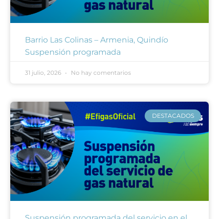
Barrio Las Colinas – Armenia, Quindío
Suspensión programada
31 julio, 2026
No hay comentarios
DESTACADOS
Suspensión programada del servicio en el