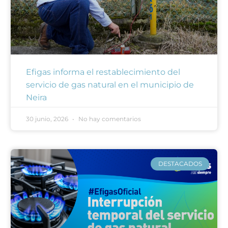
Efigas informa el restablecimiento del
servicio de gas natural en el municipio de
Neira
30 junio, 2026
No hay comentarios
DESTACADOS