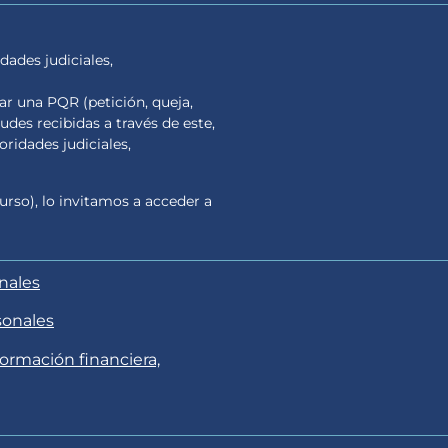
dades judiciales,
tar una PQR (petición, queja,
tudes recibidas a través de este,
ridades judiciales,
urso), lo invitamos a acceder a
onales
sonales
formación financiera,