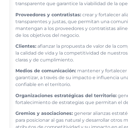
transparente que garantice la viabilidad de la ope
Proveedores y contratistas:
crear y fortalecer al
transparentes y justas, que permitan una comuni
mantengan a los proveedores y contratistas aline
de los objetivos del negocio.
Clientes:
afianzar la propuesta de valor de la c
la calidad de vida y la competitividad de nuestros 
claras y de cumplimiento.
Medios de comunicación:
mantener y fortalecer 
garantizar, a través de su impacto e influencia u
confiable en el territorio.
Organizaciones estratégicas del territorio:
gener
fortalecimiento de estrategias que permitan el desa
Gremios y asociaciones:
generar alianzas estraté
para posicionar al gas natural y desarrollar otros
atributos de competitividad y su impacto en el 