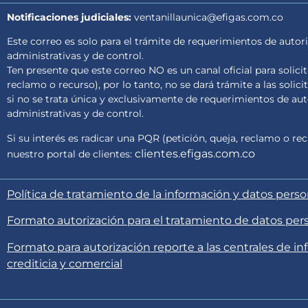
Notificaciones judiciales:
ventanillaunica@efigas.com.co
Este correo es solo para el trámite de requerimientos de autori
administrativas y de control.
Ten presente que este correo NO es un canal oficial para solici
reclamo o recurso), por lo tanto, no se dará trámite a las solici
si no se trata única y exclusivamente de requerimientos de auto
administrativas y de control.
Si su interés es radicar una PQR (petición, queja, reclamo o rec
clientes.efigas.com.co
nuestro portal de clientes:
Política de tratamiento de la información y datos pers
Formato autorización para el tratamiento de datos per
Formato para autorización reporte a las centrales de in
crediticia y comercial