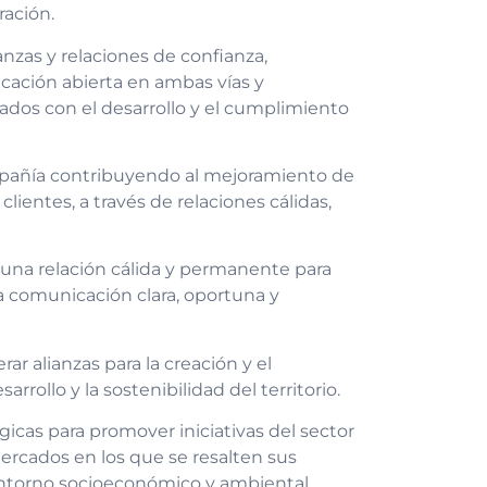
ración.
ianzas y relaciones de confianza,
cación abierta en ambas vías y
ados con el desarrollo y el cumplimiento
ompañía contribuyendo al mejoramiento de
clientes, a través de relaciones cálidas,
una relación cálida y permanente para
na comunicación clara, oportuna y
ar alianzas para la creación y el
rrollo y la sostenibilidad del territorio.
gicas para promover iniciativas del sector
 mercados en los que se resalten sus
entorno socioeconómico y ambiental.