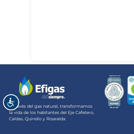
Accesibilidad
A través del gas natural, transformamos
la vida de los habitantes del Eje Cafetero,
Caldas, Quindío y Risaralda.