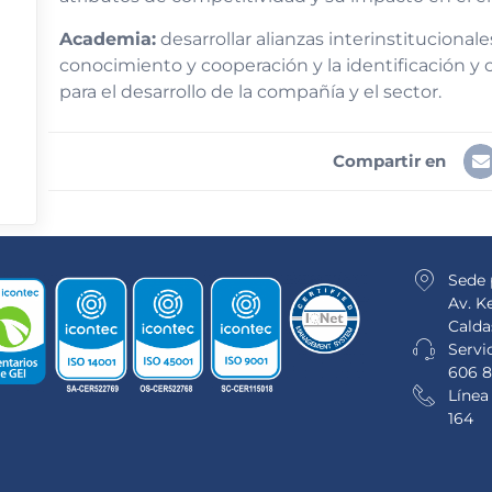
Academia:
desarrollar alianzas interinstituciona
conocimiento y cooperación y la identificación y
para el desarrollo de la compañía y el sector.
Compartir en
Sede 
Av. K
Calda
Servic
606 8
Línea
164