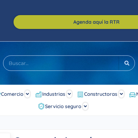
Agenda aquí la RTR
Comercio
Industrias
Constructoras
Servicio seguro