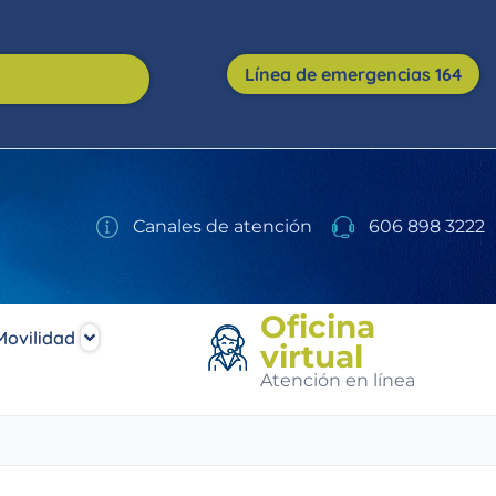
Línea de emergencias 164
Canales de atención
606 898 3222
Oficina
Movilidad
virtual
Atención en línea