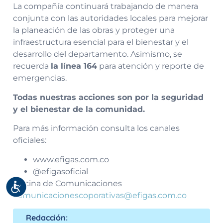
La compañía continuará trabajando de manera
conjunta con las autoridades locales para mejorar
la planeación de las obras y proteger una
infraestructura esencial para el bienestar y el
desarrollo del departamento. Asimismo, se
recuerda
la línea 164
para atención y reporte de
emergencias.
Todas nuestras acciones son por la seguridad
y el bienestar de la comunidad.
Para más información consulta los canales
oficiales:
www.efigas.com.co
@efigasoficial
Oficina de Comunicaciones
Accesibilidad
comunicacionescoporativas@efigas.com.co
Redacción: