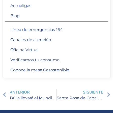
Actualigas
Blog
Línea de emergencias 164
Canales de atención
Oficina Virtual
Verificamos tu consumo
Conoce la mesa Gasostenible
ANTERIOR
SIGUIENTE
Brilla llevará el Mundial al Eje Cafetero con su vitrina móvil
Santa Rosa de Cabal, sector La Hermosa – Suspensión programada