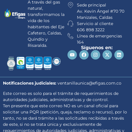
A través del gas
Sede principal
natural,
Av. Kevin Ángel #70 70
transformamos la
Manizales, Caldas
vida de los
Servicio al cliente
habitantes del Eje
606 898 3222
Cafetero, Caldas,
Línea de emergencias
Quindío y
164
Risaralda.
Síguenos en:
Notificaciones judiciales:
ventanillaunica@efigas.com.co
Este correo es solo para el trámite de requerimientos de
autoridades judiciales, administrativas y de control.
Ten presente que este correo NO es un canal oficial para
solicitar una PQR (petición, queja, reclamo o recurso), por lo
tanto, no se dará trámite a las solicitudes recibidas a través
de este, si no se trata única y exclusivamente de
requerimientos de autoridades judiciales, administrativas y