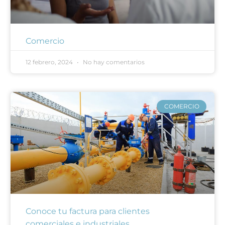
Comercio
12 febrero, 2024
No hay comentarios
COMERCIO
Conoce tu factura para clientes
comerciales e industriales