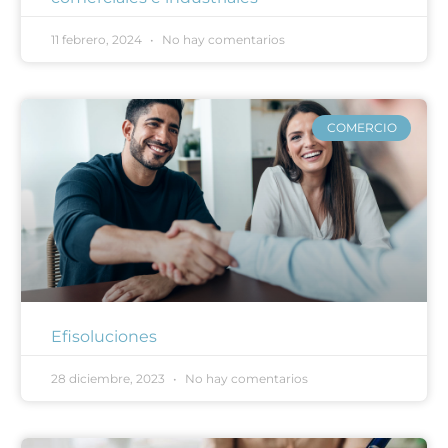
11 febrero, 2024
No hay comentarios
COMERCIO
Efisoluciones
28 diciembre, 2023
No hay comentarios