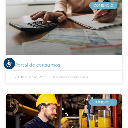
COMERCIO
Accesibilidad
Portal de consumos
28 diciembre, 2023
No hay comentarios
COMERCIO