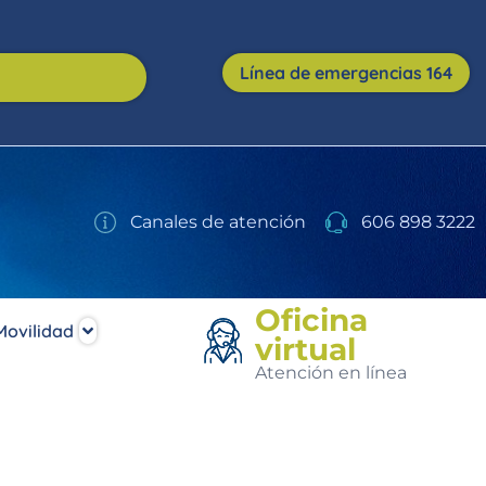
Línea de emergencias 164
Canales de atención
606 898 3222
Oficina
Movilidad
virtual
Atención en línea