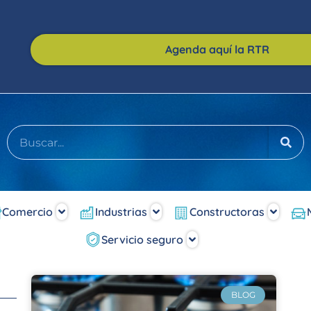
Agenda aquí la RTR
Comercio
Industrias
Constructoras
Servicio seguro
BLOG