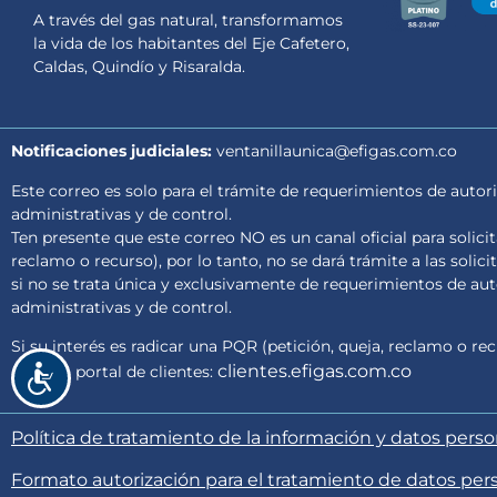
de
A través del gas natural, transformamos
accesibilidad.
la vida de los habitantes del Eje Cafetero,
Caldas, Quindío y Risaralda.
Notificaciones judiciales:
ventanillaunica@efigas.com.co
Este correo es solo para el trámite de requerimientos de autori
administrativas y de control.
Ten presente que este correo NO es un canal oficial para solici
reclamo o recurso), por lo tanto, no se dará trámite a las solici
si no se trata única y exclusivamente de requerimientos de auto
administrativas y de control.
Si su interés es radicar una PQR (petición, queja, reclamo o rec
clientes.efigas.com.co
nuestro portal de clientes:
Accesibilidad
Política de tratamiento de la información y datos pers
Formato autorización para el tratamiento de datos per