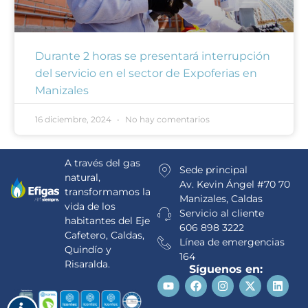
Durante 2 horas se presentará interrupción
del servicio en el sector de Expoferias en
Manizales
16 diciembre, 2024
No hay comentarios
A través del gas
Sede principal
natural,
Av. Kevin Ángel #70 70
transformamos la
Manizales, Caldas
vida de los
Servicio al cliente
habitantes del Eje
606 898 3222
Cafetero, Caldas,
Línea de emergencias
Quindío y
164
Risaralda.
Síguenos en: