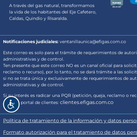
de
A través del gas natural, transformamos
accesibilidad.
la vida de los habitantes del Eje Cafetero,
Caldas, Quindío y Risaralda.
Notificaciones judiciales:
ventanillaunica@efigas.com.co
Este correo es solo para el trámite de requerimientos de autori
administrativas y de control.
Ten presente que este correo NO es un canal oficial para solici
reclamo o recurso), por lo tanto, no se dará trámite a las solici
si no se trata única y exclusivamente de requerimientos de auto
administrativas y de control.
Si su interés es radicar una PQR (petición, queja, reclamo o rec
clientes.efigas.com.co
nuestro portal de clientes:
Accesibilidad
Política de tratamiento de la información y datos pers
Formato autorización para el tratamiento de datos per