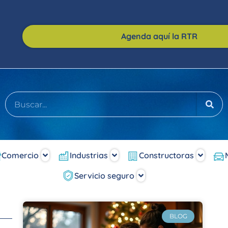
Agenda aquí la RTR
Comercio
Industrias
Constructoras
Servicio seguro
BLOG