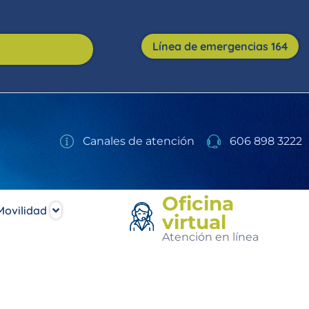
Línea de emergencias 164
Canales de atención
606 898 3222
Oficina
Movilidad
virtual
Atención en línea