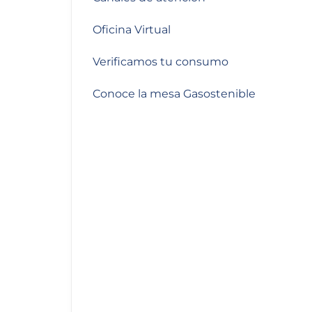
de
accesibilidad.
Oficina Virtual
Verificamos tu consumo
Conoce la mesa Gasostenible