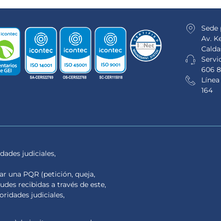
Sede 
Av. K
Calda
Servic
606 8
Línea
164
dades judiciales,
tar una PQR (petición, queja,
tudes recibidas a través de este,
ridades judiciales,