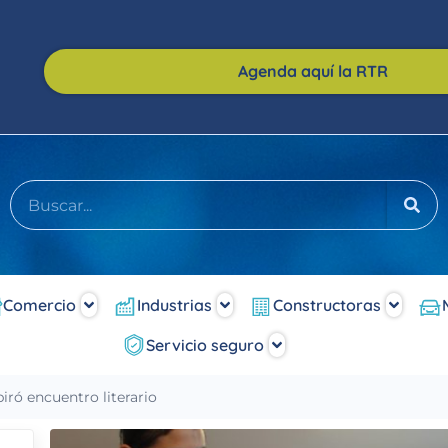
Agenda aquí la RTR
Comercio
Industrias
Constructoras
Servicio seguro
piró encuentro literario