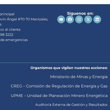
Síguenos en:
principal
evin Ángel #70 70 Manizales,
s
io al cliente
98 3222
 de emergencias
Organismos que vigilan nuestras acciones:
Ministerio de Minas y Energía
CREG – Comisión de Regulación de Energía y Gas
UPME – Unidad de Planeación Minero Energética
Auditoría Externa de Gestión y Resultados