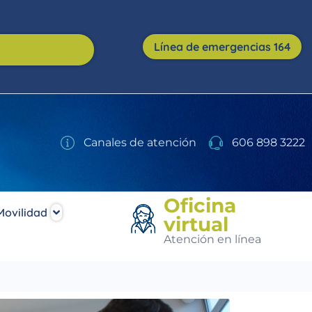
Línea de emergencias 164
Canales de atención
606 898 3222
Oficina
Movilidad
virtual
Atención en línea