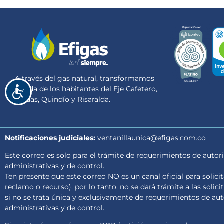
A través del gas natural, transformamos
la vida de los habitantes del Eje Cafetero,
Accesibilidad
Caldas, Quindío y Risaralda.
Notificaciones judiciales:
ventanillaunica@efigas.com.co
Este correo es solo para el trámite de requerimientos de autori
administrativas y de control.
Ten presente que este correo NO es un canal oficial para solici
reclamo o recurso), por lo tanto, no se dará trámite a las solici
si no se trata única y exclusivamente de requerimientos de auto
administrativas y de control.