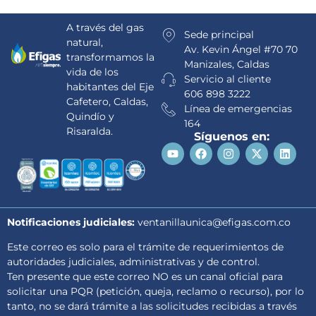
A través del gas
Sede principal
natural,
Av. Kevin Ángel #70 70
transformamos la
Manizales, Caldas
vida de los
Servicio al cliente
habitantes del Eje
606 898 3222
Cafetero, Caldas,
Línea de emergencias
Quindío y
164
Risaralda.
Síguenos en:
Notificaciones judiciales:
ventanillaunica@efigas.com.co
Este correo es solo para el trámite de requerimientos de
autoridades judiciales, administrativas y de control.
Ten presente que este correo NO es un canal oficial para
solicitar una PQR (petición, queja, reclamo o recurso), por lo
tanto, no se dará trámite a las solicitudes recibidas a través