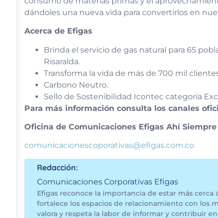
consumo de materias primas y el aprovechamiento 
dándoles una nueva vida para convertirlos en nue
Acerca de Efigas
Brinda el servicio de gas natural para 65 pobl
Risaralda.
Transforma la vida de más de 700 mil clientes 
Carbono Neutro.
Sello de Sostenibilidad Icontec categoría Ex
Para más información consulta los canales ofici
Oficina de Comunicaciones Efigas Ahí Siempre
comunicacionescoporativas@efigas.com.co
Redacción:
Comunicaciones Corporativas Efigas
Efigas reconoce la importancia de estar más cerca 
fortalece los espacios de relacionamiento con los 
valora y respeta la labor de informar y contribuir en 