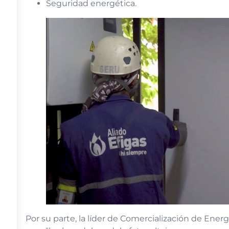
Seguridad energética.
Por su parte, la líder de Comercialización de Ener