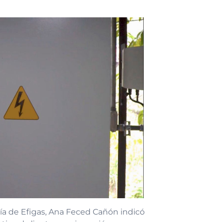
gía de Efigas, Ana Feced Cañón indicó