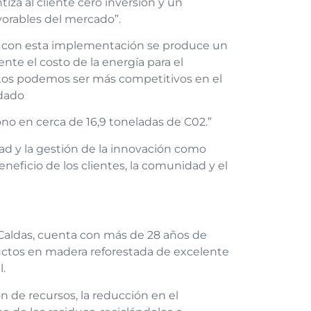
tiza al cliente cero inversión y un
orables del mercado”.
o, con esta implementación se produce un
nte el costo de la energía para el
stos podemos ser más competitivos en el
idado
bono en cerca de 16,9 toneladas de C02.”
ad y la gestión de la innovación como
neficio de los clientes, la comunidad y el
Caldas, cuenta con más de 28 años de
ductos en madera reforestada de excelente
l.
n de recursos, la reducción en el