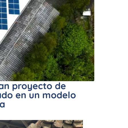
an proyecto de
sado en un modelo
ta