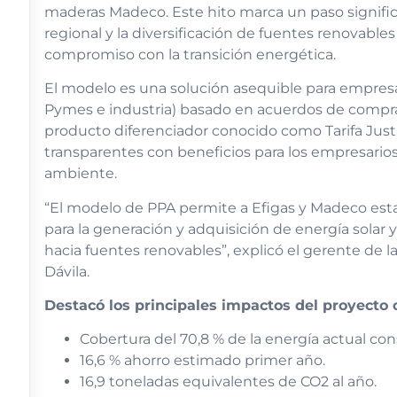
maderas Madeco. Este hito marca un paso significa
regional y la diversificación de fuentes renovables
compromiso con la transición energética.
El modelo es una solución asequible para empresa
Pymes e industria) basado en acuerdos de compra 
producto diferenciador conocido como Tarifa Just
transparentes con beneficios para los empresario
ambiente.
“El modelo de PPA permite a Efigas y Madeco est
para la generación y adquisición de energía solar y
hacia fuentes renovables”, explicó el gerente de 
Dávila.
Destacó los principales impactos del proyecto
Cobertura del 70,8 % de la energía actual co
16,6 % ahorro estimado primer año.
16,9 toneladas equivalentes de CO2 al año.