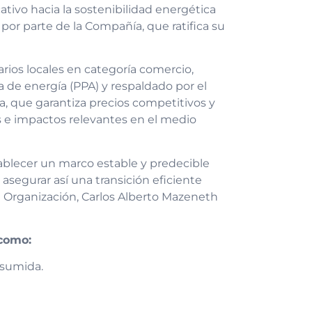
tivo hacia la sostenibilidad energética
 por parte de la Compañía, que ratifica su
rios locales en categoría comercio,
de energía (PPA) y respaldado por el
a, que garantiza precios competitivos y
s e impactos relevantes en el medio
ablecer un marco estable y predecible
 asegurar así una transición eficiente
la Organización, Carlos Alberto Mazeneth
 como:
nsumida.