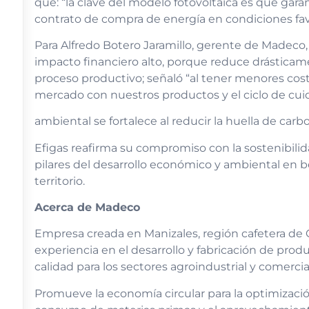
que: “la clave del modelo fotovoltaica es que garan
contrato de compra de energía en condiciones fav
Para Alfredo Botero Jaramillo, gerente de Madec
impacto financiero alto, porque reduce drásticame
proceso productivo; señaló “al tener menores co
mercado con nuestros productos y el ciclo de cu
ambiental se fortalece al reducir la huella de car
Efigas reafirma su compromiso con la sostenibilid
pilares del desarrollo económico y ambiental en be
territorio.
Acerca de Madeco
Empresa creada en Manizales, región cafetera de 
experiencia en el desarrollo y fabricación de pro
calidad para los sectores agroindustrial y comercia
Promueve la economía circular para la optimizació