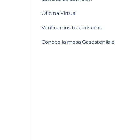
de
accesibilidad.
Oficina Virtual
Verificamos tu consumo
Conoce la mesa Gasostenible