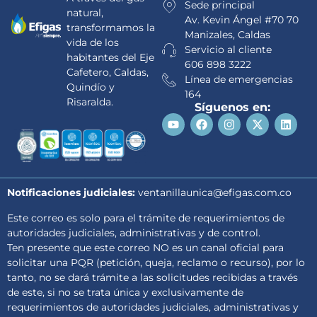
Sede principal
natural,
Av. Kevin Ángel #70 70
transformamos la
Manizales, Caldas
vida de los
Servicio al cliente
habitantes del Eje
606 898 3222
Cafetero, Caldas,
Línea de emergencias
Quindío y
164
Risaralda.
Síguenos en:
Notificaciones judiciales:
ventanillaunica@efigas.com.co
Este correo es solo para el trámite de requerimientos de
autoridades judiciales, administrativas y de control.
Ten presente que este correo NO es un canal oficial para
solicitar una PQR (petición, queja, reclamo o recurso), por lo
tanto, no se dará trámite a las solicitudes recibidas a través
de este, si no se trata única y exclusivamente de
requerimientos de autoridades judiciales, administrativas y