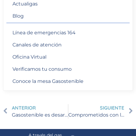
Actualigas
Blog
Línea de emergencias 164
Canales de atención
Oficina Virtual
Verificamos tu consumo
Conoce la mesa Gasostenible
ANTERIOR
SIGUIENTE
Gasostenible es desarrollo e innovación.
Comprometidos con la excelencia en el servicio
A través del gas