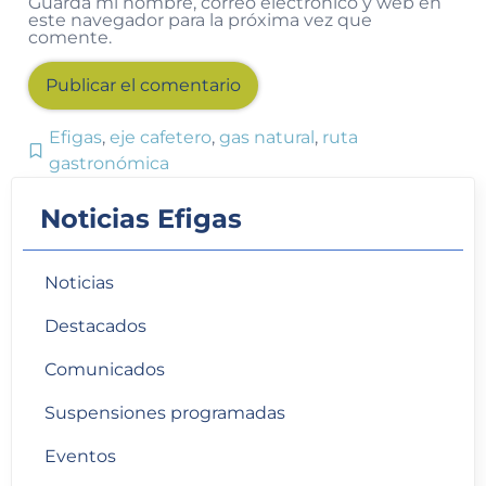
Guarda mi nombre, correo electrónico y web en
este navegador para la próxima vez que
comente.
Efigas
,
eje cafetero
,
gas natural
,
ruta
Alternative:
gastronómica
Noticias Efigas
Noticias
Destacados
Comunicados
Suspensiones programadas
Eventos