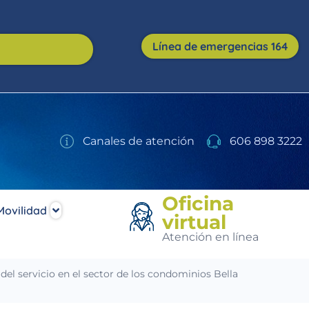
Línea de emergencias 164
Canales de atención
606 898 3222
Oficina
Movilidad
virtual
Atención en línea
el servicio en el sector de los condominios Bella