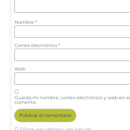
Nombre
*
Correo electrónico
*
Web
Guarda mi nombre, correo electrónico y web en e
comente.
Efigas
,
eje cafetero
,
gas natural
Alternative: