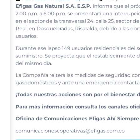
Efigas Gas Natural S.A. E.S.P.
informa que el pró
2:00 p.m. a 6:00 p.m. se presentará una interrupc
en el sector de la transversal 24, calle 25, sector 
Real, en Dosquebradas, Risaralda, debido a las ob
usuarios.
Durante ese lapso 149 usuarios residenciales del s
suministro. Se proyecta que el restablecimiento del
del mismo día.
La Compañía reitera las medidas de seguridad com
gasodomésticos y ante una emergencia contactarse
¡Todas nuestras acciones son por el bienestar 
Para más información consulta los canales ofici
Oficina de Comunicaciones Efigas Ahí Siempre
comunicacionescoporativas@efigas.com.co