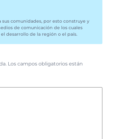
a sus comunidades, por esto construye y
medios de comunicación de los cuales
el desarrollo de la región o el país.
da.
Los campos obligatorios están