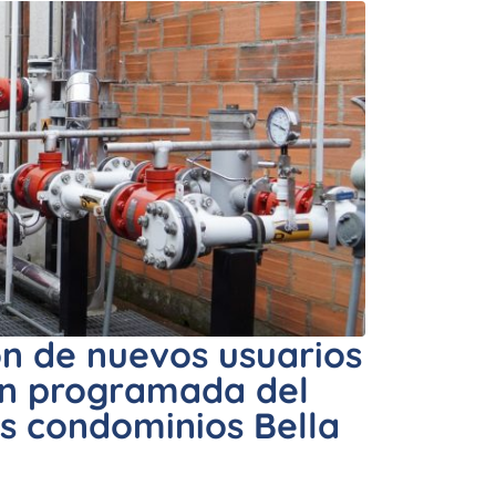
ón de nuevos usuarios
ón programada del
los condominios Bella