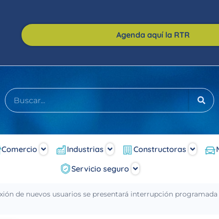
Agenda aquí la RTR
Comercio
Industrias
Constructoras
Servicio seguro
xión de nuevos usuarios se presentará interrupción programada d