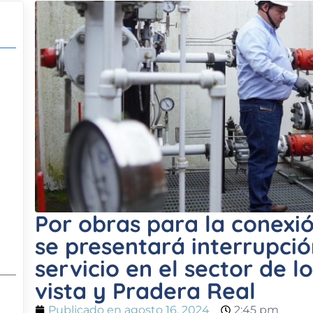
Por obras para la conexi
se presentará interrupci
servicio en el sector de 
vista y Pradera Real
Publicado en
agosto 16, 2024
2:45 pm