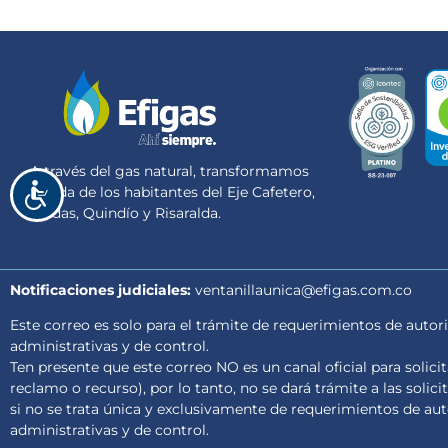
A través del gas natural, transformamos
Accesibilidad
la vida de los habitantes del Eje Cafetero,
Caldas, Quindío y Risaralda.
Notificaciones judiciales:
ventanillaunica@efigas.com.co
Este correo es solo para el trámite de requerimientos de autori
administrativas y de control.
Ten presente que este correo NO es un canal oficial para solici
reclamo o recurso), por lo tanto, no se dará trámite a las solici
si no se trata única y exclusivamente de requerimientos de auto
administrativas y de control.