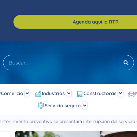
Agenda aquí la RTR
Comercio
Industrias
Constructoras
Servicio seguro
ntenimiento preventivo se presentará interrupción del servicio en