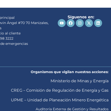
Síguenos en:
principal
evin Ángel #70 70 Manizales,
s
io al cliente
98 3222
 de emergencias
Organismos que vigilan nuestras acciones:
Ministerio de Minas y Energía
CREG – Comisión de Regulación de Energía y Gas
UPME – Unidad de Planeación Minero Energética
Auditoría Externa de Gestión y Resultados