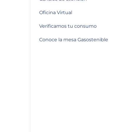
de
accesibilidad.
Oficina Virtual
Verificamos tu consumo
Conoce la mesa Gasostenible