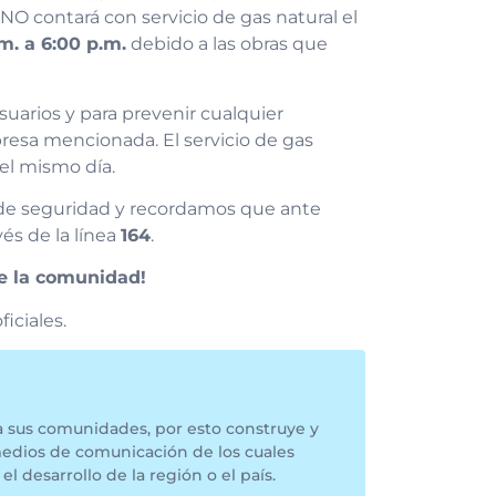
 NO contará con servicio de gas natural el
m. a 6:00 p.m.
debido a las obras que
usuarios y para prevenir cualquier
resa mencionada. El servicio de gas
del mismo día.
 de seguridad y recordamos que ante
és de la línea
164
.
de la comunidad!
iciales.
a sus comunidades, por esto construye y
medios de comunicación de los cuales
el desarrollo de la región o el país.