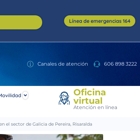
Línea de emergencias 164
Canales de atención
606 898 3222
Oficina
Movilidad
virtual
Atención en línea
 el sector de Galicia de Pereira, Risaralda