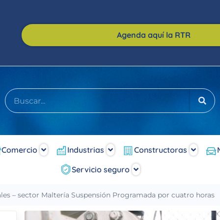
Agenda aquí la RTR
Comercio
Industrias
Constructoras
Servicio seguro
les – sector Maltería Suspensión Programada por cuatro horas