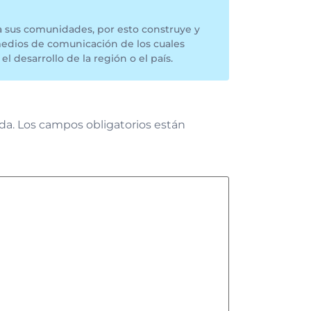
a sus comunidades, por esto construye y
medios de comunicación de los cuales
el desarrollo de la región o el país.
da.
Los campos obligatorios están