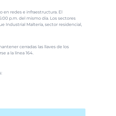
 en redes e infraestructura. El
 6:00 p.m. del mismo día. Los sectores
 Industrial Maltería, sector residencial,
ntener cerradas las llaves de los
 a la línea 164.
s: