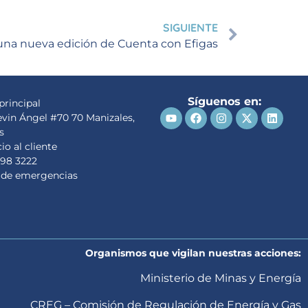
SIGUIENTE
a nueva edición de Cuenta con Efigas
Síguenos en:
principal
evin Ángel #70 70 Manizales,
s
io al cliente
98 3222
 de emergencias
Organismos que vigilan nuestras acciones:
Ministerio de Minas y Energía
CREG – Comisión de Regulación de Energía y Gas