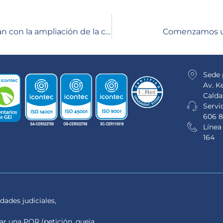
Más de 400 hogares rurales se benefician con la ampliación de la cobertura de gas natural en Manizales y Villamaría
Comenzamos un
Sede 
Av. K
Calda
Servic
606 8
Línea
164
dades judiciales,
tar una PQR (petición, queja,