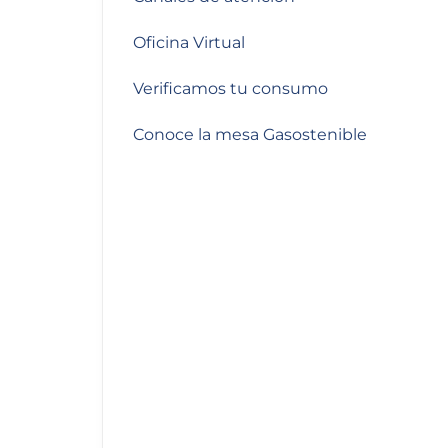
de
accesibilidad.
Oficina Virtual
Verificamos tu consumo
Conoce la mesa Gasostenible