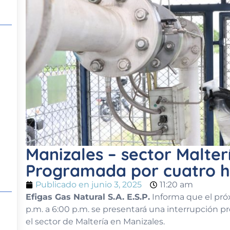
Manizales – sector Malter
Programada por cuatro h
Publicado en
junio 3, 2025
11:20 am
Efigas Gas Natural S.A. E.S.P.
Informa que el próx
p.m. a 6:00 p.m. se presentará una interrupción p
el sector de Maltería en Manizales.