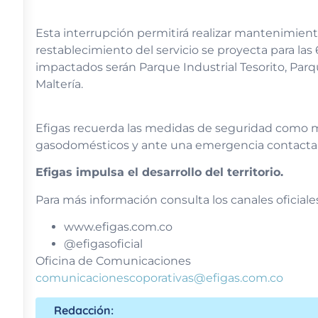
Esta interrupción permitirá realizar mantenimiento
restablecimiento del servicio se proyecta para las
impactados serán Parque Industrial Tesorito, Parque
Maltería.
Efigas recuerda las medidas de seguridad como ma
gasodomésticos y ante una emergencia contactarse
Efigas impulsa el desarrollo del territorio.
Para más información consulta los canales oficiale
www.efigas.com.co
@efigasoficial
Oficina de Comunicaciones
comunicacionescoporativas@efigas.com.co
Redacción: