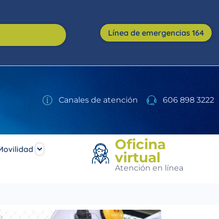
Línea de emergencias 164
Canales de atención
606 898 3222
Oficina
Movilidad
virtual
Atención en línea