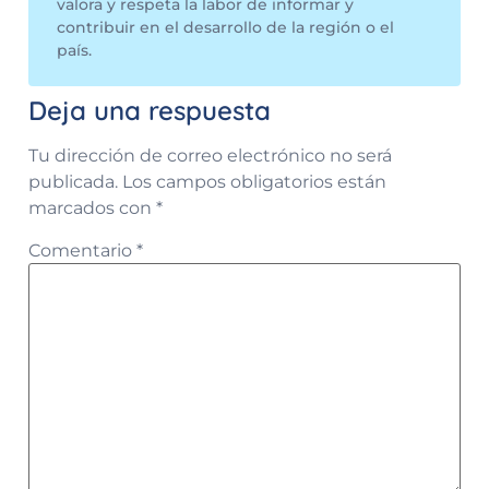
valora y respeta la labor de informar y
contribuir en el desarrollo de la región o el
país.
Deja una respuesta
Tu dirección de correo electrónico no será
publicada.
Los campos obligatorios están
marcados con
*
Comentario
*