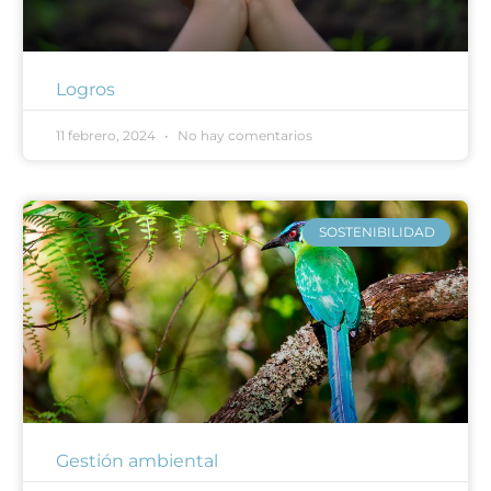
Logros
11 febrero, 2024
No hay comentarios
SOSTENIBILIDAD
Gestión ambiental