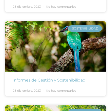
28 diciembre, 2023
No hay comentarios
SOSTENIBILIDAD
Informes de Gestión y Sostenibilidad
28 diciembre, 2023
No hay comentarios