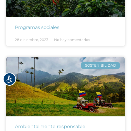
Programas sociales
28 diciembre, 2023
No hay comentarios
SOSTENIBILIDAD
Accesibilidad
Ambientalmente responsable