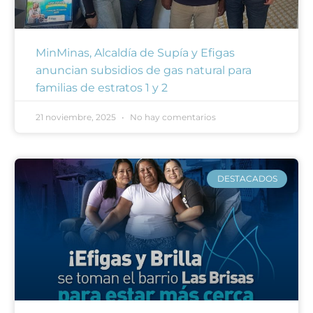
MinMinas, Alcaldía de Supía y Efigas
anuncian subsidios de gas natural para
familias de estratos 1 y 2
21 noviembre, 2025
No hay comentarios
DESTACADOS