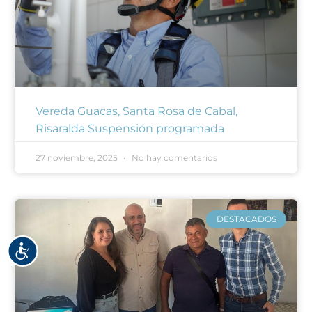
Vereda Guacas, Santa Rosa de Cabal,
Risaralda Suspensión programada
27 noviembre, 2025
No hay comentarios
DESTACADOS
Accesibilidad