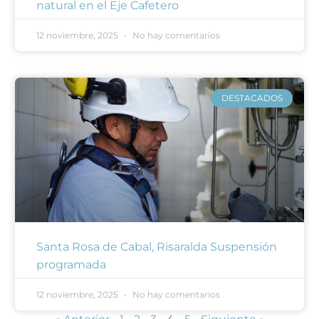
natural en el Eje Cafetero
12 noviembre, 2025
No hay comentarios
DESTACADOS
Santa Rosa de Cabal, Risaralda Suspensión
programada
12 noviembre, 2025
No hay comentarios