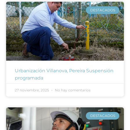
DESTACADOS
Urbanización Villanova, Pereira Suspensión
programada
27 noviembre, 2025
No hay comentarios
DESTACADOS