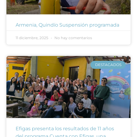
Armenia, Quindío Suspensión programada
11 diciembre, 2025
No hay comentarios
DESTACADOS
Efigas presenta los resultados de 11 años
del programa Cuenta con Efigas, una